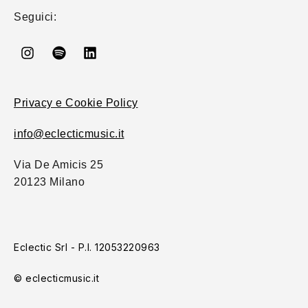
Seguici:
Privacy e Cookie Policy
info@eclecticmusic.it
Via De Amicis 25
20123 Milano
Eclectic Srl - P.I. 12053220963
© eclecticmusic.it