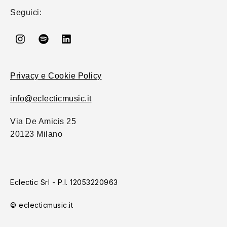
Seguici:
Privacy e Cookie Policy
info@eclecticmusic.it
Via De Amicis 25
20123 Milano
Eclectic Srl - P.I. 12053220963
© eclecticmusic.it