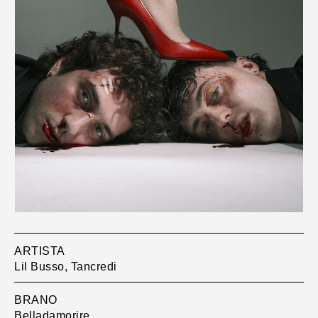
ARTISTA
Lil Busso, Tancredi
BRANO
Belladamorire