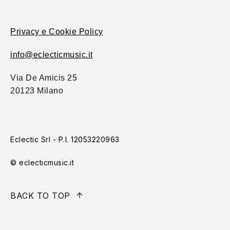
Privacy e Cookie Policy
info@eclecticmusic.it
Via De Amicis 25
20123 Milano
Eclectic Srl - P.I. 12053220963
© eclecticmusic.it
BACK TO TOP