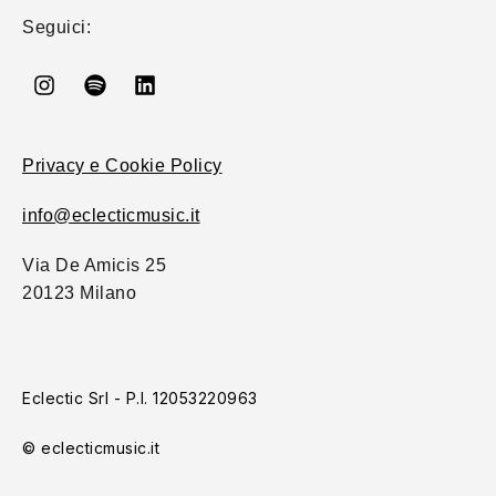
Seguici:
Privacy e Cookie Policy
info@eclecticmusic.it
Via De Amicis 25
20123 Milano
Eclectic Srl - P.I. 12053220963
© eclecticmusic.it