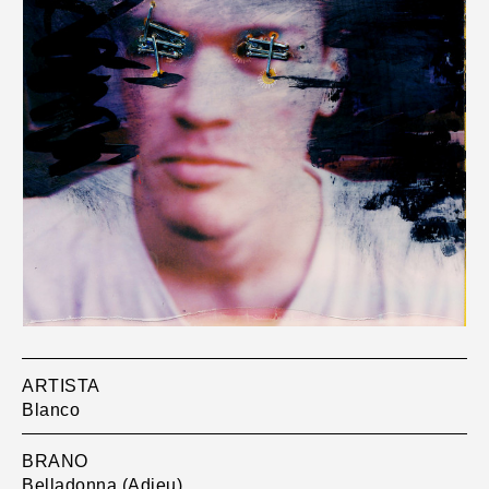
ARTISTA
Blanco
BRANO
Belladonna (Adieu)