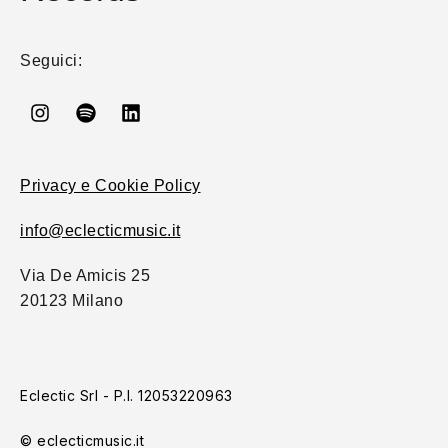
Seguici:
Privacy e Cookie Policy
info@eclecticmusic.it
Via De Amicis 25
20123 Milano
Eclectic Srl - P.I. 12053220963
© eclecticmusic.it