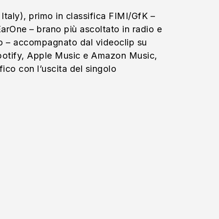
taly), primo in classifica FIMI/GfK –
 EarOne – brano più ascoltato in radio e
ano – accompagnato dal videoclip su
 Spotify, Apple Music e Amazon Music,
ico con l’uscita del singolo