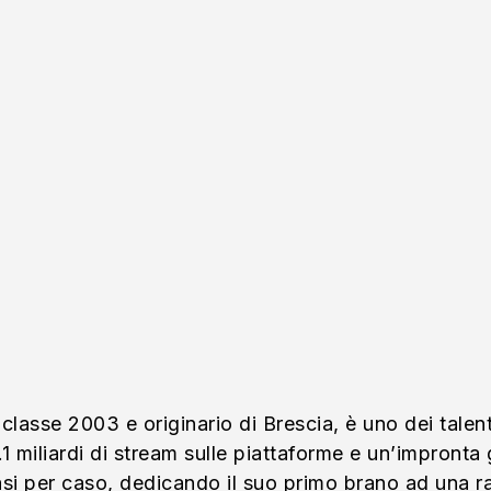
 classe 2003 e originario di Brescia, è uno dei talent
e 4.1 miliardi di stream sulle piattaforme e un’impro
quasi per caso, dedicando il suo primo brano ad una