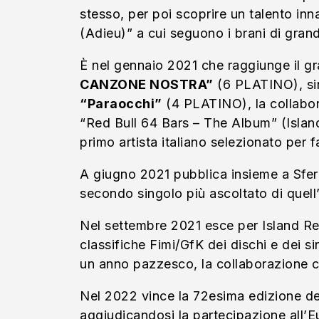
stesso, per poi scoprire un talento in
(Adieu)” a cui seguono i brani di gra
È nel gennaio 2021 che raggiunge il 
CANZONE NOSTRA”
(6 PLATINO), sin
“Paraocchi”
(4 PLATINO), la collab
“Red Bull 64 Bars – The Album” (Islan
primo artista italiano selezionato pe
A giugno 2021 pubblica insieme a Sfer
secondo singolo più ascoltato di quell
Nel settembre 2021 esce per Island Re
classifiche Fimi/GfK dei dischi e dei si
un anno pazzesco, la collaborazione 
Nel 2022 vince la 72esima edizione de
aggiudicandosi la partecipazione all’E