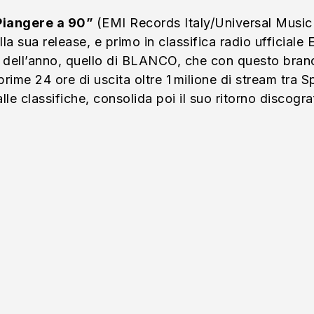
iangere a 90”
(EMI Records Italy/Universal Music I
la sua release, e primo in classifica radio ufficiale
ico dell’anno, quello di BLANCO, che con questo br
prime 24 ore di uscita oltre 1 milione di stream tra
e classifiche, consolida poi il suo ritorno discograf