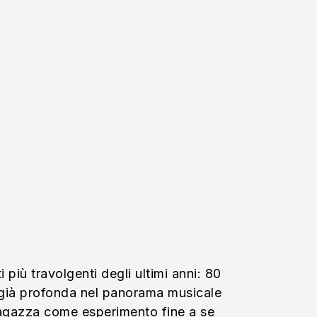
i più travolgenti degli ultimi anni: 80
nta già profonda nel panorama musicale
 ragazza come esperimento fine a se