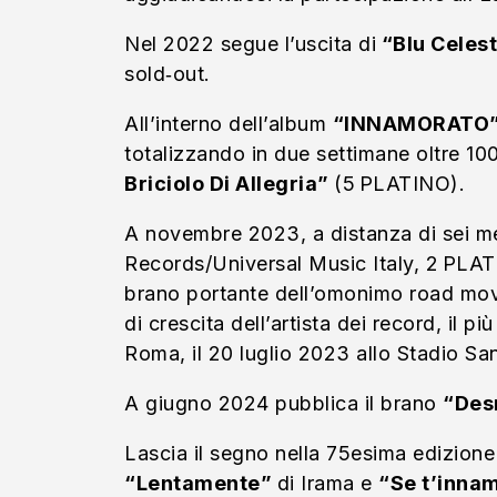
Nel 2022 segue l’uscita di
“Blu Celes
sold‑out.
All’interno dell’album
“INNAMORATO
totalizzando in due settimane oltre 1
Briciolo Di Allegria”
(5 PLATINO).
A novembre 2023, a distanza di sei me
Records/Universal Music Italy, 2 PLAT
brano portante dell’omonimo road movie
di crescita dell’artista dei record, il p
Roma, il 20 luglio 2023 allo Stadio Sa
A giugno 2024 pubblica il brano
“Des
Lascia il segno nella 75esima edizione
“Lentamente”
di Irama e
“Se t’inna