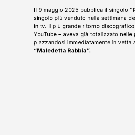
Il 9 maggio 2025 pubblica il singolo
“P
singolo più venduto nella settimana del
in tv. Il più grande ritorno discograf
YouTube – aveva già totalizzato nelle 
piazzandosi immediatamente in vetta all
“Maledetta Rabbia”.