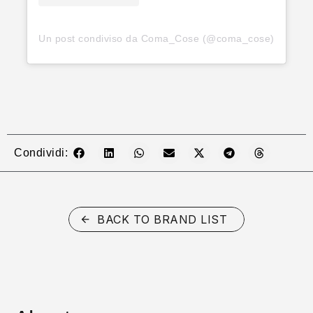
Un post condiviso da Coma_Cose (@coma_cose)
Condividi:
BACK TO BRAND LIST