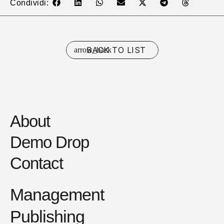
Condividi:
BACK TO LIST
About
Demo Drop
Contact
Management
Publishing