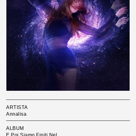
ARTISTA
Annalisa
ALBUM
E Poi Siamo Finiti Nel