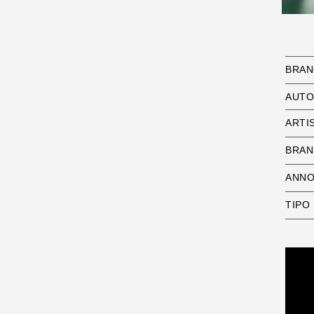
BRA
AUTO
ARTI
BRAN
ANN
TIPO 