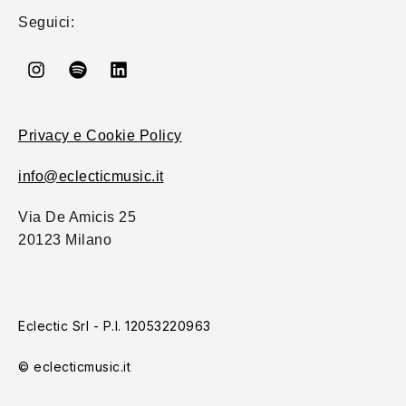
Seguici:
Privacy e Cookie Policy
info@eclecticmusic.it
Via De Amicis 25
20123 Milano
Eclectic Srl - P.I. 12053220963
© eclecticmusic.it