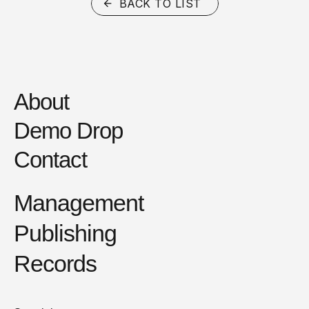
BACK TO LIST
About
Demo Drop
Contact
Management
Publishing
Records