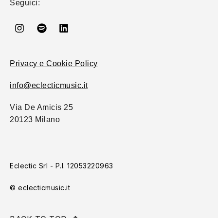
Seguici:
Privacy e Cookie Policy
info@eclecticmusic.it
Via De Amicis 25
20123 Milano
Eclectic Srl - P.I. 12053220963
© eclecticmusic.it