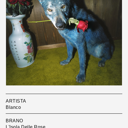
ARTISTA
Blanco
BRANO
L'Isola Delle Rose