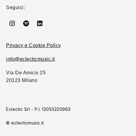
Seguici:
Privacy e Cookie Policy
info@eclecticmusic.it
Via De Amicis 25
20123 Milano
Eclectic Srl - P.I. 12053220963
© eclecticmusic.it