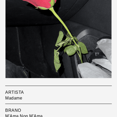
ARTISTA
Madame
BRANO
M'Ama Non M'Ama