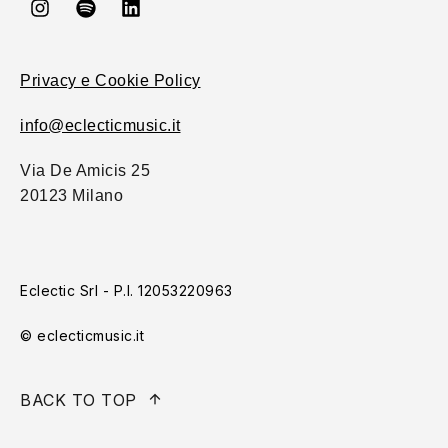
Privacy e Cookie Policy
info@eclecticmusic.it
Via De Amicis 25
20123 Milano
Eclectic Srl - P.I. 12053220963
© eclecticmusic.it
BACK TO TOP