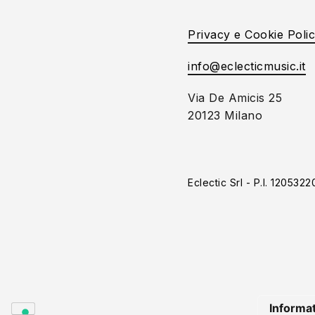
Privacy e Cookie Poli
info@eclecticmusic.it
Via De Amicis 25
20123 Milano
Eclectic Srl - P.I. 120532
Informat