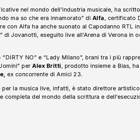
icative nel mondo dell’industria musicale, ha scritto
ondo ma so che era innamorato” di
Alfa
, certificato
mpre con Alfa ha anche suonato al Capodanno RTL in 
 di Jovanotti, eseguito live all’Arena di Verona in 
o “DIRTY NO” e “Lady Milano”, brani tra i più rappre
“Uomini” per
Alex Britti
, prodotto insieme a Bias, ha
ie,
ex concorrente di Amici 23.
r la musica live, infatti, è stato direttore artistico 
e completa del mondo della scrittura e dell’esecuzi