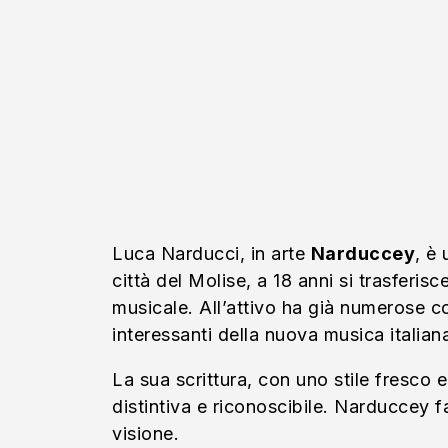
Luca Narducci, in arte
Narduccey
, è
città del Molise, a 18 anni si trasferi
musicale. All’attivo ha già numerose 
interessanti della nuova musica italian
La sua scrittura, con uno stile fresco 
distintiva e riconoscibile. Narduccey f
visione.