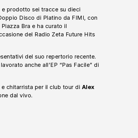
 e prodotto sei tracce su dieci
 Doppio Disco di Platino da FIMI, con
Piazza Bra e ha curato il
occasione del Radio Zeta Future Hits
sentativi del suo repertorio recente.
 lavorato anche all’EP “Pas Facile” di
e chitarrista per il club tour di
Alex
one dal vivo.