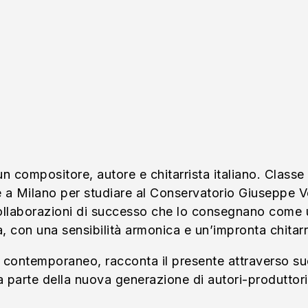
 un compositore, autore e chitarrista italiano. Classe
sce a Milano per studiare al Conservatorio Giuseppe V
collaborazioni di successo che lo consegnano come u
a, con una sensibilità armonica e un’impronta chitarr
e contemporaneo, racconta il presente attraverso suo
a parte della nuova generazione di autori-produttori