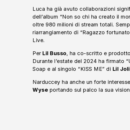
Luca ha già avuto collaborazioni signif
dell’album “Non so chi ha creato il m
oltre 980 milioni di stream totali. Se
riarrangiamento di “Ragazzo fortunato”
Live.
Per
Lil Busso
, ha co-scritto e prodott
Durante l’estate del 2024 ha firmato 
Soap e al singolo “KISS ME” di
Lil Jol
Narduccey ha anche un forte interesse pe
Wyse
portando sul palco la sua vision