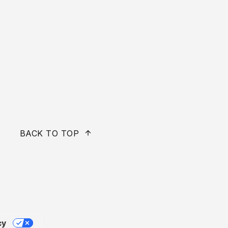
BACK TO TOP
cy