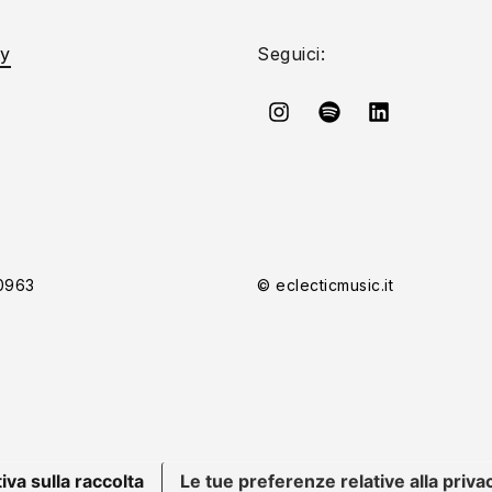
cy
Seguici:
20963
© eclecticmusic.it
iva sulla raccolta
Le tue preferenze relative alla priva