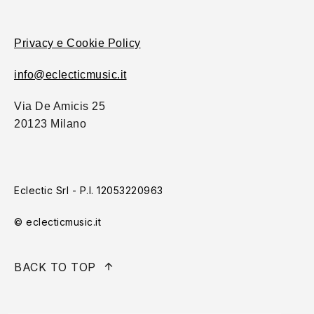
Privacy e Cookie Policy
info@eclecticmusic.it
Via De Amicis 25
20123 Milano
Eclectic Srl - P.I. 12053220963
© eclecticmusic.it
BACK TO TOP