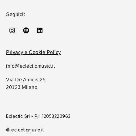
Seguici:
Privacy e Cookie Policy
info@eclecticmusic.it
Via De Amicis 25
20123 Milano
Eclectic Srl - P.I. 12053220963
© eclecticmusic.it