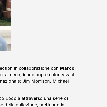
lection in collaborazione con
Marco
ci al neon, icone pop e colori vivaci.
rnazionale: Jim Morrison, Michael
o Lodola attraverso una serie di
lpe della collezione, mettendo in