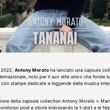
e 2022,
Antony Morato
ha lanciato una capsule col
ternazionale, noto per il suo stile unico che fonde lu
pe con stampe dedicate a leggende della musica inte
ione della capsule collection Antony Morato × Marc
condiviso post e storie indossando le t-shirt e le fe