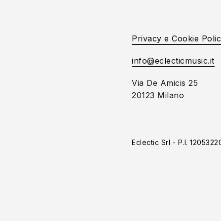
Privacy e Cookie Poli
info@eclecticmusic.it
Via De Amicis 25
20123 Milano
Eclectic Srl - P.I. 120532