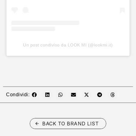
Un post condiviso da LOOK MI (@lookmi.it)
Condividi:
BACK TO BRAND LIST