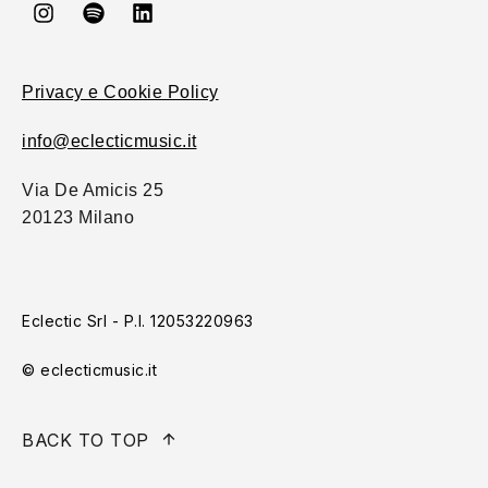
Privacy e Cookie Policy
info@eclecticmusic.it
Via De Amicis 25
20123 Milano
Eclectic Srl - P.I. 12053220963
© eclecticmusic.it
BACK TO TOP