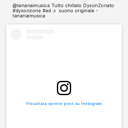
@tananaimusica
Tutto chillato DysonZonato
#dysonzone
#ad
♬ suono originale -
tananaimusica
Visualizza questo post su Instagram