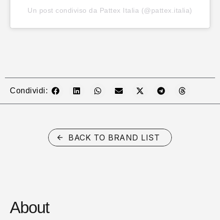
Un post condiviso da Pattex Italia (@pattex.italia)
Condividi:
BACK TO BRAND LIST
About