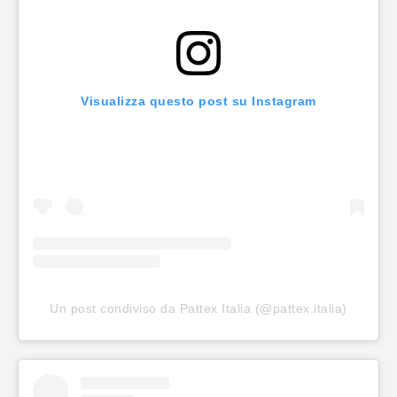
Visualizza questo post su Instagram
Un post condiviso da Pattex Italia (@pattex.italia)