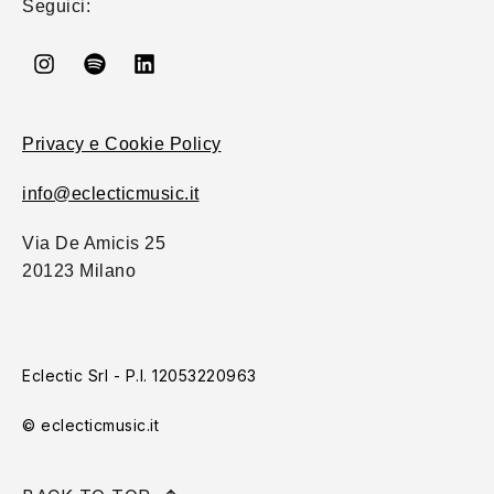
Seguici:
Privacy e Cookie Policy
info@eclecticmusic.it
Via De Amicis 25
20123 Milano
Eclectic Srl - P.I. 12053220963
© eclecticmusic.it