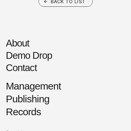
BACK TO LIST
About
Demo Drop
Contact
Management
Publishing
Records