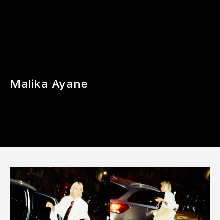
Malika Ayane